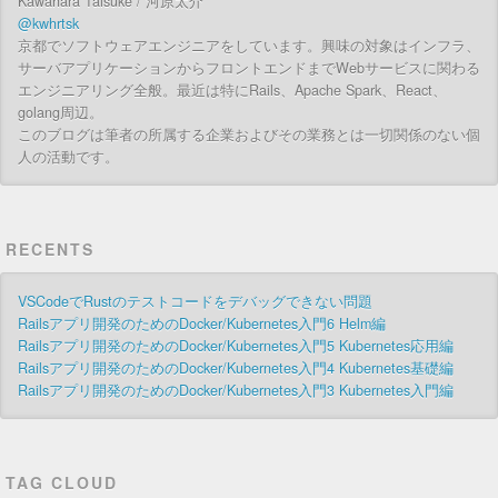
Kawahara Taisuke / 河原太介
@kwhrtsk
京都でソフトウェアエンジニアをしています。興味の対象はインフラ、
サーバアプリケーションからフロントエンドまでWebサービスに関わる
エンジニアリング全般。最近は特にRails、Apache Spark、React、
golang周辺。
このブログは筆者の所属する企業およびその業務とは一切関係のない個
人の活動です。
RECENTS
VSCodeでRustのテストコードをデバッグできない問題
Railsアプリ開発のためのDocker/Kubernetes入門6 Helm編
Railsアプリ開発のためのDocker/Kubernetes入門5 Kubernetes応用編
Railsアプリ開発のためのDocker/Kubernetes入門4 Kubernetes基礎編
Railsアプリ開発のためのDocker/Kubernetes入門3 Kubernetes入門編
TAG CLOUD