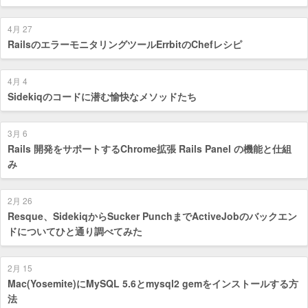
4月 27
RailsのエラーモニタリングツールErrbitのChefレシピ
4月 4
Sidekiqのコードに潜む愉快なメソッドたち
3月 6
Rails 開発をサポートするChrome拡張 Rails Panel の機能と仕組
み
2月 26
Resque、SidekiqからSucker PunchまでActiveJobのバックエン
ドについてひと通り調べてみた
2月 15
Mac(Yosemite)にMySQL 5.6とmysql2 gemをインストールする方
法