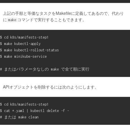
上記の手順と等価なタスクをMakefileに定義してあるので、代わり
に
コマンドで実行することもできます。
make
$ cd k8s/manifests-step1

$ make kubectl-apply

$ make kubectl-rollout-status

$ make minikube-service

APIオブジェクトを削除するには次のようにします。
$ cd k8s/manifests-step1

$ cat *.yaml | kubectl delete -f -
