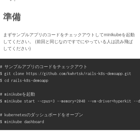
準備
まずサンプルアプリのコードをチェックアウトしてminikubeを起動
してください。 (前回と同じなのですでにやっている人は読み飛ば
してください)
# サンプルアプリのコードをチェックアウト

$ git clone https://github.com/kwhrtsk/rails-k8s-demoapp.git

$ cd rails-k8s-demoapp

# minikubeを起動

$ minikube start --cpus=3 --memory=2048 --vm-driver=hyperkit --d
# kubernetesのダッシュボードをオープン
