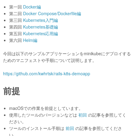
第一回
Docker編
第二回
Docker Compose/Dockerfile編
第三回
Kubernetes入門編
第四回
Kubernetes基礎編
第五回
Kubernetes応用編
第六回
Helm編
今回は以下のサンプルアプリケーションをminikubeにデプロイする
ためのマニフェストや手順について説明します。
https://github.com/kwhrtsk/rails-k8s-demoapp
前提
macOSでの作業を前提としています。
使用したツールのバージョンなどは
初回
の記事を参照してく
ださい。
ツールのインストール手順は
前回
の記事を参照してくださ
い。