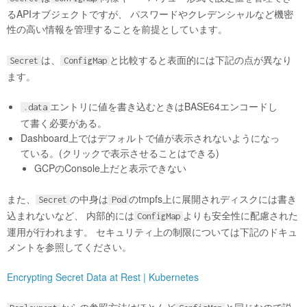
るAPIオブジェクトですが、 パスワードやクレデンシャルなど機密
性の高い情報を管理することを前提としています。
は、
と比較すると表面的には下記の点が異なり
Secret
ConfigMap
ます。
エントリに値を書き込むときはBASE64エンコードし
.data
て書く必要がある。
Dashboard上ではデフォルトで値が表示されないようになっ
ている。(クリックで表示させることはできる)
GCPのConsole上だと表示できない
また、
の中身は
のtmpfs上に展開されディスクには書き
Secret
Pod
込まれないなど、 内部的には
よりも安全性に配慮された
ConfigMap
運用が行われます。 セキュリティ上の制限については下記のドキュ
メントを参照してください。
Encrypting Secret Data at Rest | Kubernetes