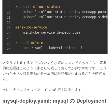
kubectl-rollout-status
:
    kubectl rollout status deploy demoapp-puma

    kubectl rollout status deploy demoapp-sidekiq
minikube-service
:
    minikube service demoapp-puma

kubectl-delete
:
    cat *.yaml 
|
スクリプト化するまでもないような短いコマンドであっても、 定型
的な処理はこのように形として残しておくのがおすすめです。 こう
いった小さな積み重ねがチーム内に暗黙知が生まれることを防ぎま
す。
次に、各マニフェストファイルの内容を説明します。
mysql-deploy.yaml: mysql の Deployment