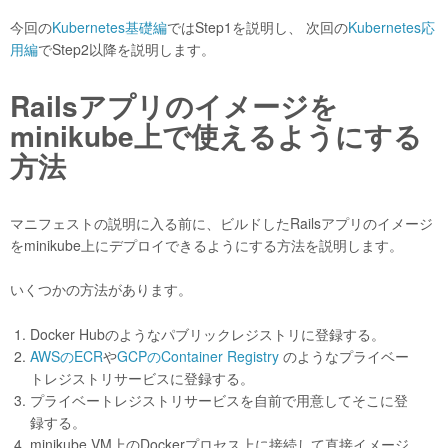
今回の
Kubernetes基礎編
ではStep1を説明し、 次回の
Kubernetes応
用編
でStep2以降を説明します。
Railsアプリのイメージを
minikube上で使えるようにする
方法
マニフェストの説明に入る前に、ビルドしたRailsアプリのイメージ
をminikube上にデプロイできるようにする方法を説明します。
いくつかの方法があります。
Docker Hubのようなパブリックレジストリに登録する。
AWSのECR
や
GCPのContainer Registry
のようなプライベー
トレジストリサービスに登録する。
プライベートレジストリサービスを自前で用意してそこに登
録する。
minikube VM上のDockerプロセス上に接続して直接イメージ