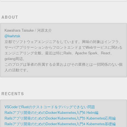
ABOUT
Kawahara Taisuke / 河原太介
@kwhrtsk
京都でソフトウェアエンジニアをしています。興味の対象はインフラ、
サーバアプリケーションからフロントエンドまでWebサービスに関わる
エンジニアリング全般。最近は特にRails、Apache Spark、React、
golang周辺。
このブログは筆者の所属する企業およびその業務とは一切関係のない個
人の活動です。
RECENTS
VSCodeでRustのテストコードをデバッグできない問題
Railsアプリ開発のためのDocker/Kubernetes入門6 Helm編
Railsアプリ開発のためのDocker/Kubernetes入門5 Kubernetes応用編
Railsアプリ開発のためのDocker/Kubernetes入門4 Kubernetes基礎編