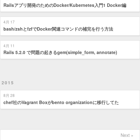
Railsアプリ開発のためのDocker/Kubernetes入門1 Docker編
4月 17
bash/zshとfzfでDocker関連コマンドの補完を行う方法
4月 11
Rails 5.2.0 で問題の起きるgem(simple_form, annotate)
2015
8月 28
chef社のVagrant Boxがbento organizationに移行してた
Next »