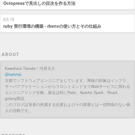
Octopressで見出しの目次を作る方法
6月 15
ruby 実行環境の構築 - rbenvの使い方とその仕組み
ABOUT
Kawahara Taisuke / 河原太介
@kwhrtsk
京都でソフトウェアエンジニアをしています。興味の対象はインフラ、
サーバアプリケーションからフロントエンドまでWebサービスに関わる
エンジニアリング全般。最近は特にRails、Apache Spark、React、
golang周辺。
このブログは筆者の所属する企業およびその業務とは一切関係のない個
人の活動です。