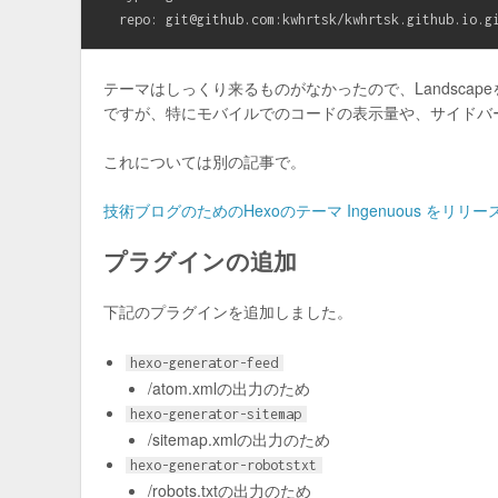
  repo: 
git@github.com
テーマはしっくり来るものがなかったので、Landscape
ですが、特にモバイルでのコードの表示量や、サイドバー
これについては別の記事で。
技術ブログのためのHexoのテーマ Ingenuous をリリ
プラグインの追加
下記のプラグインを追加しました。
hexo-generator-feed
/atom.xmlの出力のため
hexo-generator-sitemap
/sitemap.xmlの出力のため
hexo-generator-robotstxt
/robots.txtの出力のため