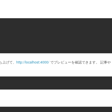
ち上げて、
http://localhost:4000/
でプレビューを確認できます。 記事や