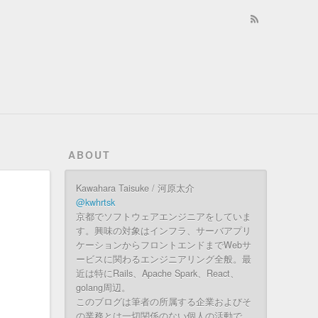
ABOUT
Kawahara Taisuke / 河原太介
@kwhrtsk
京都でソフトウェアエンジニアをしていま
す。興味の対象はインフラ、サーバアプリ
ケーションからフロントエンドまでWebサ
ービスに関わるエンジニアリング全般。最
近は特にRails、Apache Spark、React、
golang周辺。
このブログは筆者の所属する企業およびそ
の業務とは一切関係のない個人の活動で