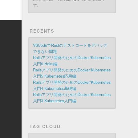
す。
RECENTS
VSCodeでRustのテストコードをデバッグ
できない問題
Railsアプリ開発のためのDocker/Kubernetes
入門6 Helm編
Railsアプリ開発のためのDocker/Kubernetes
入門5 Kubernetes応用編
Railsアプリ開発のためのDocker/Kubernetes
入門4 Kubernetes基礎編
Railsアプリ開発のためのDocker/Kubernetes
入門3 Kubernetes入門編
TAG CLOUD