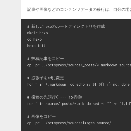
記事や画像などのコンテンツデータの移行は、自分の場
# 新しいhexoのルートディレクトリを作成

mkdir hexo

cd hexo

hexo init

# 投稿記事をコピー

cp -pr ../octopress/source/_posts/*.markdown source
# 拡張子をmdに変更

for f in *.markdown; do echo mv $f ${f:r}.md; done 
# 投稿の先頭行(`---`)を削除

for f in source/_posts/*.md; do sed -i "" -e '1,1d'
# 画像をコピー

cp -pr ../octopress/source/images source/
