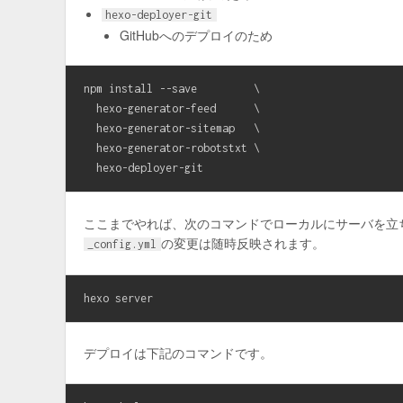
hexo-deployer-git
GitHubへのデプロイのため
npm install --save         \

  hexo-generator-feed      \

  hexo-generator-sitemap   \

  hexo-generator-robotstxt \

ここまでやれば、次のコマンドでローカルにサーバを立
の変更は随時反映されます。
_config.yml
デプロイは下記のコマンドです。