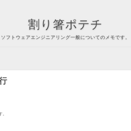
割り箸ポテチ
ソフトウェアエンジニアリング一般についてのメモです。
移行
す。