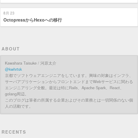
8月 23
OctopressからHexoへの移行
ABOUT
Kawahara Taisuke / 河原太介
@kwhrtsk
京都でソフトウェアエンジニアをしています。興味の対象はインフラ、
サーバアプリケーションからフロントエンドまでWebサービスに関わる
エンジニアリング全般。最近は特にRails、Apache Spark、React、
golang周辺。
このブログは筆者の所属する企業およびその業務とは一切関係のない個
人の活動です。
RECENTS