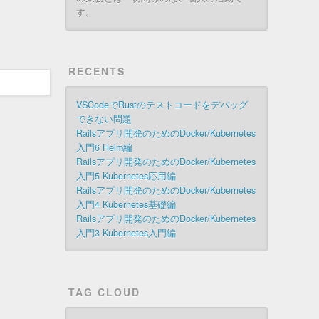
す。
RECENTS
VSCodeでRustのテストコードをデバッグ
できない問題
Railsアプリ開発のためのDocker/Kubernetes
入門6 Helm編
Railsアプリ開発のためのDocker/Kubernetes
入門5 Kubernetes応用編
Railsアプリ開発のためのDocker/Kubernetes
入門4 Kubernetes基礎編
Railsアプリ開発のためのDocker/Kubernetes
入門3 Kubernetes入門編
TAG CLOUD