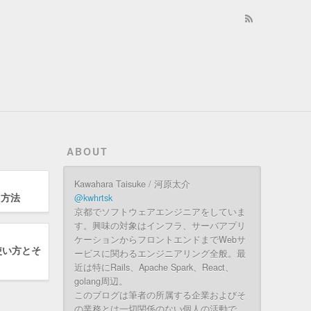
ABOUT
Kawahara Taisuke / 河原太介
る方法
@kwhrtsk
京都でソフトウェアエンジニアをしていま
す。興味の対象はインフラ、サーバアプリ
ケーションからフロントエンドまでWebサ
の使い方とそ
ービスに関わるエンジニアリング全般。最
近は特にRails、Apache Spark、React、
golang周辺。
このブログは筆者の所属する企業およびそ
の業務とは一切関係のない個人の活動で