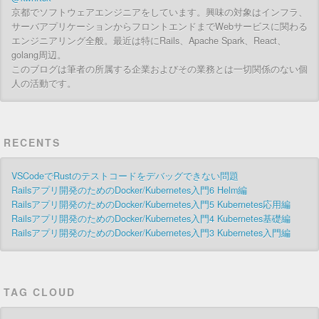
京都でソフトウェアエンジニアをしています。興味の対象はインフラ、
サーバアプリケーションからフロントエンドまでWebサービスに関わる
エンジニアリング全般。最近は特にRails、Apache Spark、React、
golang周辺。
このブログは筆者の所属する企業およびその業務とは一切関係のない個
人の活動です。
RECENTS
VSCodeでRustのテストコードをデバッグできない問題
Railsアプリ開発のためのDocker/Kubernetes入門6 Helm編
Railsアプリ開発のためのDocker/Kubernetes入門5 Kubernetes応用編
Railsアプリ開発のためのDocker/Kubernetes入門4 Kubernetes基礎編
Railsアプリ開発のためのDocker/Kubernetes入門3 Kubernetes入門編
TAG CLOUD