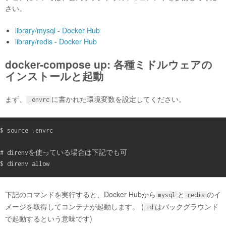
さい。
library/mysql - Docker Hub
library/redis - Docker Hub
docker-compose up: 各種ミドルウェアの
インストールと起動
まず、
に書かれた環境変数を設定してください。
.envrc
$ source .envrc

# direnvを使っている場合は下記でも可

下記のコマンドを実行すると、Docker Hubから
と
のイ
mysql
redis
メージを取得してコンテナが起動します。 (
はバックグラウンド
-d
で起動するという意味です)