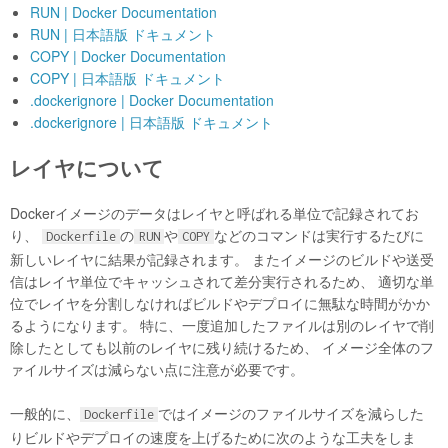
RUN | Docker Documentation
RUN | 日本語版 ドキュメント
COPY | Docker Documentation
COPY | 日本語版 ドキュメント
.dockerignore | Docker Documentation
.dockerignore | 日本語版 ドキュメント
レイヤについて
Dockerイメージのデータはレイヤと呼ばれる単位で記録されてお
り、
の
や
などのコマンドは実行するたびに
Dockerfile
RUN
COPY
新しいレイヤに結果が記録されます。 またイメージのビルドや送受
信はレイヤ単位でキャッシュされて差分実行されるため、 適切な単
位でレイヤを分割しなければビルドやデプロイに無駄な時間がかか
るようになります。 特に、一度追加したファイルは別のレイヤで削
除したとしても以前のレイヤに残り続けるため、 イメージ全体のフ
ァイルサイズは減らない点に注意が必要です。
一般的に、
ではイメージのファイルサイズを減らした
Dockerfile
りビルドやデプロイの速度を上げるために次のような工夫をしま