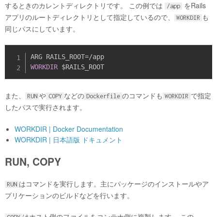
するときのカレントディレクトリです。 この例では
をRails
/app
アプリのルートディレクトリとして指定しているので、
も
WORKDIR
同じパスにしています。
WORKDIR
また、
や
などの
のコマンドも
で指定
RUN
COPY
Dockerfile
WORKDIR
したパスで実行されます。
WORKDIR | Docker Documentation
WORKDIR | 日本語版 ドキュメント
RUN, COPY
はコマンドを実行します。主にパッケージのインストールやア
RUN
プリケーションのビルドなどを行います。
はホスト側のファイルをコンテナ側に複製します。 この