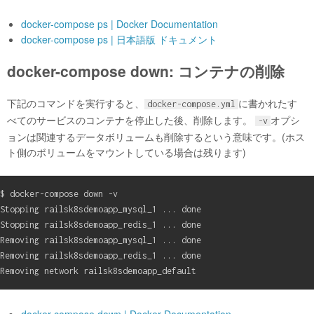
docker-compose ps | Docker Documentation
docker-compose ps | 日本語版 ドキュメント
docker-compose down: コンテナの削除
下記のコマンドを実行すると、
に書かれたす
docker-compose.yml
べてのサービスのコンテナを停止した後、削除します。
オプシ
-v
ョンは関連するデータボリュームも削除するという意味です。(ホス
ト側のボリュームをマウントしている場合は残ります)
$ docker-compose down -v

Stopping railsk8sdemoapp_mysql_1 ... done

Stopping railsk8sdemoapp_redis_1 ... done

Removing railsk8sdemoapp_mysql_1 ... done

Removing railsk8sdemoapp_redis_1 ... done

docker-compose down | Docker Documentation