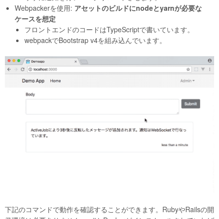
Webpackerを使用:
アセットのビルドにnodeとyarnが必要な
ケースを想定
フロントエンドのコードはTypeScriptで書いています。
webpackでBootstrap v4を組み込んでいます。
下記のコマンドで動作を確認することができます。RubyやRailsの開