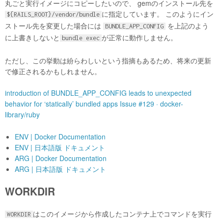
丸ごと実行イメージにコピーしたいので、 gemのインストール先を
に指定しています。 このようにイン
${RAILS_ROOT}/vendor/bundle
ストール先を変更した場合には
を上記のよう
BUNDLE_APP_CONFIG
に上書きしないと
が正常に動作しません。
bundle exec
ただし、この挙動は紛らわしいという指摘もあるため、将来の更新
で修正されるかもしれません。
introduction of BUNDLE_APP_CONFIG leads to unexpected
behavior for ‘statically’ bundled apps Issue #129 · docker-
library/ruby
ENV | Docker Documentation
ENV | 日本語版 ドキュメント
ARG | Docker Documentation
ARG | 日本語版 ドキュメント
WORKDIR
はこのイメージから作成したコンテナ上でコマンドを実行
WORKDIR