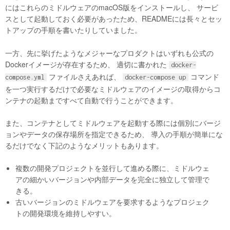
にはこれらのミドルウェアのmacOS版をインストールし、 サービ
スとして起動しておく必要があったため、READMEには長々とセッ
トアップの手順を書いたりしていました。
一方、先に挙げたようなメジャーなプロダクトはいずれも公式の
Dockerイメージが存在するため、 適切に書かれた
docker-
ファイルさえあれば、
コマンド
compose.yml
docker-compose up
を一つ実行するだけで必要なミドルウェアのイメージの取得からコ
ンテナの起動まですべて自動で行うことができます。
また、コンテナとしてミドルウェアを起動する際には個別にバージ
ョンやデータの保存場所を指定できるため、 導入の手順が簡単にな
るだけでなく下記のようなメリットもあります。
複数の開発プロジェクトを並行して進める際に、ミドルウェ
アの細かいバージョンや内部データを完全に独立して管理で
きる。
古いバージョンのミドルウェアを要求するようなプロジェク
トの開発環境を維持しやすい。