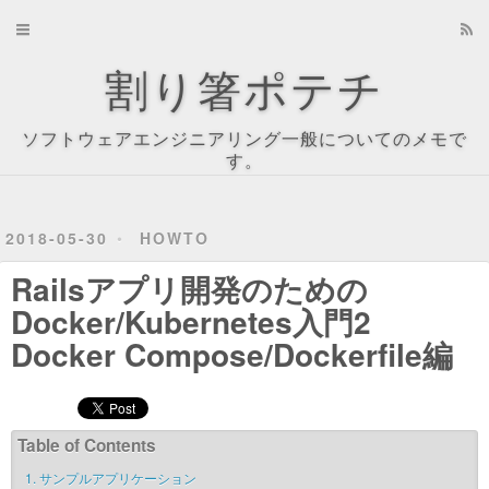
Home
割り箸ポテチ
Archives
ソフトウェアエンジニアリング一般についてのメモで
About
す。
Recents
2018-05-30
HOWTO
Tag Cloud
Railsアプリ開発のための
Tags
Docker/Kubernetes入門2
Docker Compose/Dockerfile編
Categories
Table of Contents
1.
サンプルアプリケーション