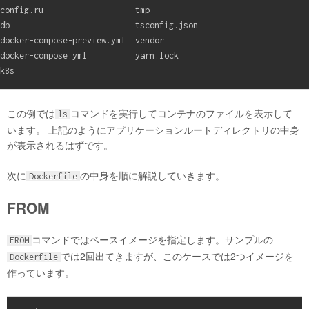
config.ru                   tmp

db                          tsconfig.json

docker-compose-preview.yml  vendor

docker-compose.yml          yarn.lock

この例では
コマンドを実行してコンテナのファイルを表示して
ls
います。 上記のようにアプリケーションルートディレクトリの中身
が表示されるはずです。
次に
の中身を順に解説していきます。
Dockerfile
FROM
コマンドではベースイメージを指定します。サンプルの
FROM
では2回出てきますが、このケースでは2つイメージを
Dockerfile
作っています。