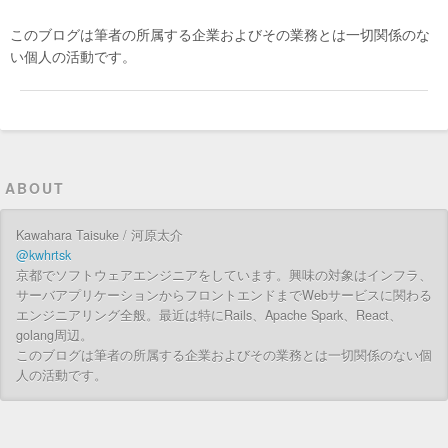
このブログは筆者の所属する企業およびその業務とは一切関係のな
い個人の活動です。
ABOUT
Kawahara Taisuke / 河原太介
@kwhrtsk
京都でソフトウェアエンジニアをしています。興味の対象はインフラ、
サーバアプリケーションからフロントエンドまでWebサービスに関わる
エンジニアリング全般。最近は特にRails、Apache Spark、React、
golang周辺。
このブログは筆者の所属する企業およびその業務とは一切関係のない個
人の活動です。