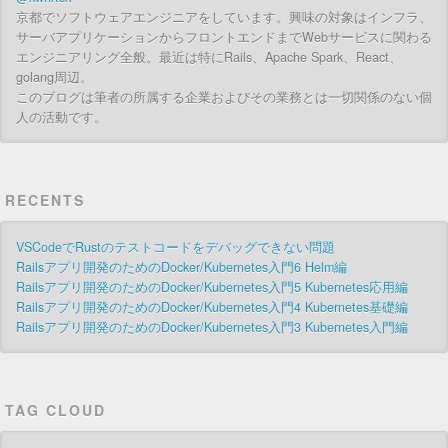
京都でソフトウェアエンジニアをしています。興味の対象はインフラ、
サーバアプリケーションからフロントエンドまでWebサービスに関わる
エンジニアリング全般。最近は特にRails、Apache Spark、React、
golang周辺。
このブログは筆者の所属する企業およびその業務とは一切関係のない個
人の活動です。
RECENTS
VSCodeでRustのテストコードをデバッグできない問題
Railsアプリ開発のためのDocker/Kubernetes入門6 Helm編
Railsアプリ開発のためのDocker/Kubernetes入門5 Kubernetes応用編
Railsアプリ開発のためのDocker/Kubernetes入門4 Kubernetes基礎編
Railsアプリ開発のためのDocker/Kubernetes入門3 Kubernetes入門編
TAG CLOUD