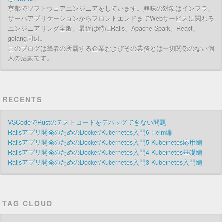
京都でソフトウェアエンジニアをしています。興味の対象はインフラ、
サーバアプリケーションからフロントエンドまでWebサービスに関わる
エンジニアリング全般。最近は特にRails、Apache Spark、React、
golang周辺。
このブログは筆者の所属する企業およびその業務とは一切関係のない個
人の活動です。
RECENTS
VSCodeでRustのテストコードをデバッグできない問題
Railsアプリ開発のためのDocker/Kubernetes入門6 Helm編
Railsアプリ開発のためのDocker/Kubernetes入門5 Kubernetes応用編
Railsアプリ開発のためのDocker/Kubernetes入門4 Kubernetes基礎編
Railsアプリ開発のためのDocker/Kubernetes入門3 Kubernetes入門編
TAG CLOUD