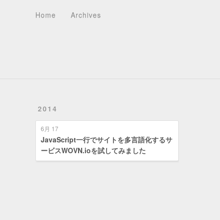
Home
Archives
About
Recents
Tag Cloud
Tags
Categories
Home
Archives
2014
6月 17
JavaScript一行でサイトを多言語化するサ
ービスWOVN.ioを試してみました