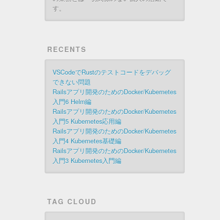
す。
RECENTS
VSCodeでRustのテストコードをデバッグ
できない問題
Railsアプリ開発のためのDocker/Kubernetes
入門6 Helm編
Railsアプリ開発のためのDocker/Kubernetes
入門5 Kubernetes応用編
Railsアプリ開発のためのDocker/Kubernetes
入門4 Kubernetes基礎編
Railsアプリ開発のためのDocker/Kubernetes
入門3 Kubernetes入門編
TAG CLOUD