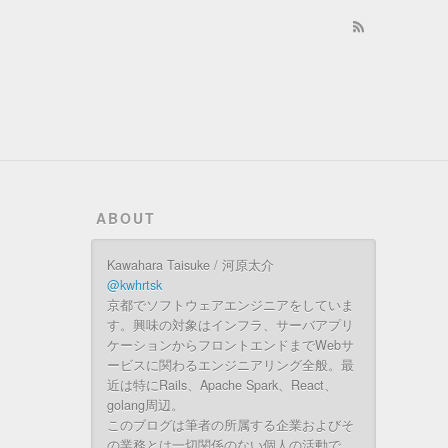
ABOUT
Kawahara Taisuke / 河原太介
@kwhrtsk
京都でソフトウェアエンジニアをしていま
す。興味の対象はインフラ、サーバアプリ
ケーションからフロントエンドまでWebサ
ービスに関わるエンジニアリング全般。最
近は特にRails、Apache Spark、React、
golang周辺。
このブログは筆者の所属する企業およびそ
の業務とは一切関係のない個人の活動で