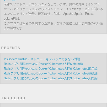
京都でソフトウェアエンジニアをしています。興味の対象はインフラ、
サーバアプリケーションからフロントエンドまでWebサービスに関わる
エンジニアリング全般。最近は特にRails、Apache Spark、React、
golang周辺。
このブログは筆者の所属する企業およびその業務とは一切関係のない個
人の活動です。
RECENTS
VSCodeでRustのテストコードをデバッグできない問題
Railsアプリ開発のためのDocker/Kubernetes入門6 Helm編
Railsアプリ開発のためのDocker/Kubernetes入門5 Kubernetes応用編
Railsアプリ開発のためのDocker/Kubernetes入門4 Kubernetes基礎編
Railsアプリ開発のためのDocker/Kubernetes入門3 Kubernetes入門編
TAG CLOUD