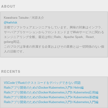
ABOUT
Kawahara Taisuke / 河原太介
@kwhrtsk
京都でソフトウェアエンジニアをしています。興味の対象はインフラ、
サーバアプリケーションからフロントエンドまでWebサービスに関わる
エンジニアリング全般。最近は特にRails、Apache Spark、React、
golang周辺。
このブログは筆者の所属する企業およびその業務とは一切関係のない個
人の活動です。
RECENTS
VSCodeでRustのテストコードをデバッグできない問題
Railsアプリ開発のためのDocker/Kubernetes入門6 Helm編
Railsアプリ開発のためのDocker/Kubernetes入門5 Kubernetes応用編
Railsアプリ開発のためのDocker/Kubernetes入門4 Kubernetes基礎編
Railsアプリ開発のためのDocker/Kubernetes入門3 Kubernetes入門編